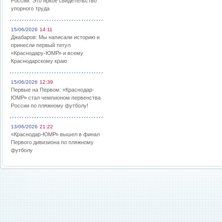
России: Это яркое свидетельство
упорного труда
15/06/2026
14:11
Джабаров: Мы написали историю и
принесли первый титул
«Краснодару-ЮМР» и всему
Краснодарскому краю
15/06/2026
12:39
Первые на Первом: «Краснодар-
ЮМР» стал чемпионом первенства
России по пляжному футболу!
13/06/2026
21:22
«Краснодар-ЮМР» вышел в финал
Первого дивизиона по пляжному
футболу