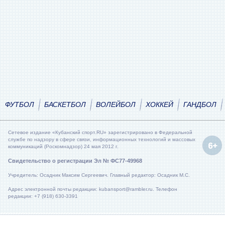
ФУТБОЛ
БАСКЕТБОЛ
ВОЛЕЙБОЛ
ХОККЕЙ
ГАНДБОЛ
Сетевое издание «Кубанский спорт.RU» зарегистрировано в Федеральной
службе по надзору в сфере связи, информационных технологий и массовых
коммуникаций (Роскомнадзор) 24 мая 2012 г.
Свидетельство о регистрации Эл № ФС77-49968
Учредитель: Осадник Максим Сергеевич. Главный редактор: Осадник М.С.
Адрес электронной почты редакции: kubansport@rambler.ru. Телефон
редакции: +7 (918) 630-3391