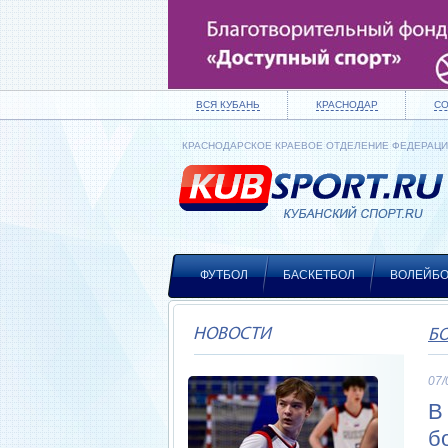
ВСЯ КУБАНЬ
КРАСНОДАР
С
КРАСНОДАРСКОЕ КРАЕВОЕ ОТДЕЛЕНИЕ ФЕДЕРАЦ
ФУТБОЛ
БАСКЕТБОЛ
ВОЛЕЙБ
НОВОСТИ
Б
07/
В
б