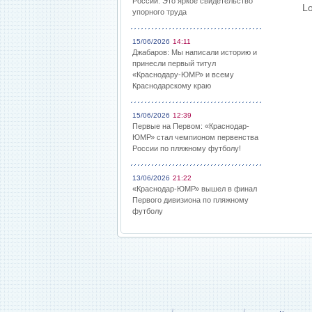
России: Это яркое свидетельство
Lo
упорного труда
15/06/2026
14:11
Джабаров: Мы написали историю и
принесли первый титул
«Краснодару-ЮМР» и всему
Краснодарскому краю
15/06/2026
12:39
Первые на Первом: «Краснодар-
ЮМР» стал чемпионом первенства
России по пляжному футболу!
13/06/2026
21:22
«Краснодар-ЮМР» вышел в финал
Первого дивизиона по пляжному
футболу