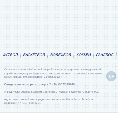
ФУТБОЛ
БАСКЕТБОЛ
ВОЛЕЙБОЛ
ХОККЕЙ
ГАНДБОЛ
Сетевое издание «Кубанский спорт.RU» зарегистрировано в Федеральной
службе по надзору в сфере связи, информационных технологий и массовых
коммуникаций (Роскомнадзор) 24 мая 2012 г.
Свидетельство о регистрации Эл № ФС77-49968
Учредитель: Осадник Максим Сергеевич. Главный редактор: Осадник М.С.
Адрес электронной почты редакции: kubansport@rambler.ru. Телефон
редакции: +7 (918) 630-3391