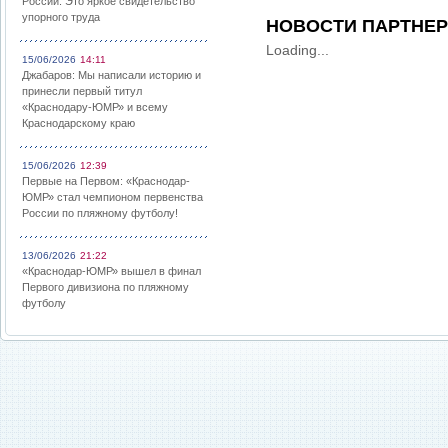
России: Это яркое свидетельство
упорного труда
НОВОСТИ ПАРТНЕ
Loading...
15/06/2026
14:11
Джабаров: Мы написали историю и
принесли первый титул
«Краснодару-ЮМР» и всему
Краснодарскому краю
15/06/2026
12:39
Первые на Первом: «Краснодар-
ЮМР» стал чемпионом первенства
России по пляжному футболу!
13/06/2026
21:22
«Краснодар-ЮМР» вышел в финал
Первого дивизиона по пляжному
футболу