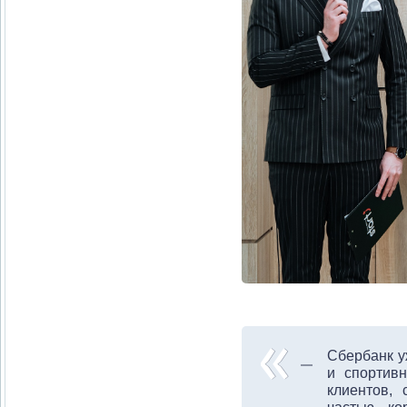
Сбербанк у
и спортив
клиентов, 