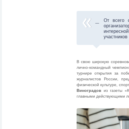
От всего 
организат
интересной
участников
В свою широкую соревнов
лично-командный чемпиона
турнире открытия за по
журналистов России, пр
физической культуре, спор
Виноградов
из газеты «К
главными действующими ли