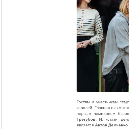
Гостям и участникам стар
королей. Главная шахматн
первым чемпионом Европ
Трегубов
. И, кстати, де
является
Антон Демченко