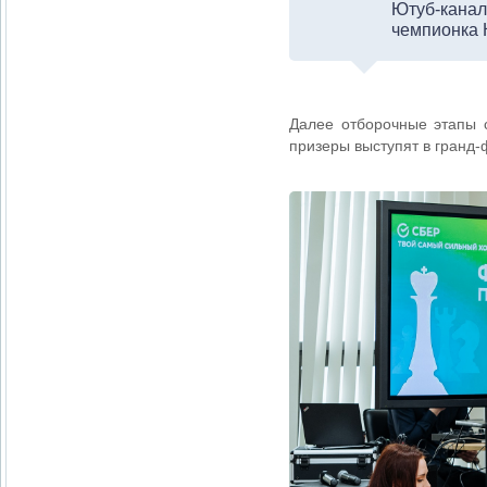
Ютуб-кана
чемпионка 
Далее отборочные этапы с
призеры выступят в гранд-