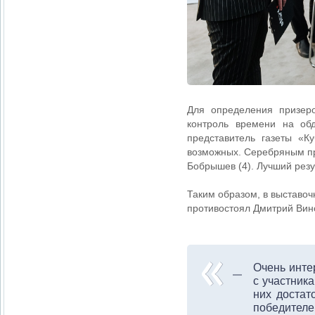
Для определения призеро
контроль времени на об
представитель газеты «К
возможных. Серебряным пр
Бобрышев (4). Лучший рез
Таким образом, в выставоч
противостоял Дмитрий Вин
Очень инте
с участника
них достат
победителе