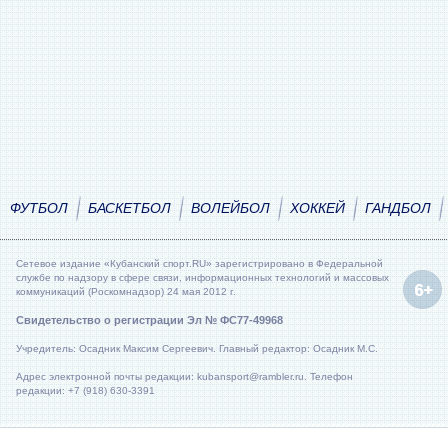
ФУТБОЛ
БАСКЕТБОЛ
ВОЛЕЙБОЛ
ХОККЕЙ
ГАНДБОЛ
Сетевое издание «Кубанский спорт.RU» зарегистрировано в Федеральной
службе по надзору в сфере связи, информационных технологий и массовых
коммуникаций (Роскомнадзор) 24 мая 2012 г.
Свидетельство о регистрации Эл № ФС77-49968
Учредитель: Осадник Максим Сергеевич. Главный редактор: Осадник М.С.
Адрес электронной почты редакции: kubansport@rambler.ru. Телефон
редакции: +7 (918) 630-3391