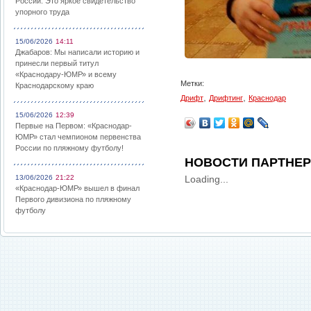
России: Это яркое свидетельство
упорного труда
15/06/2026
14:11
Джабаров: Мы написали историю и
принесли первый титул
«Краснодару-ЮМР» и всему
Метки:
Краснодарскому краю
,
,
Дрифт
Дрифтинг
Краснодар
15/06/2026
12:39
Первые на Первом: «Краснодар-
ЮМР» стал чемпионом первенства
России по пляжному футболу!
НОВОСТИ ПАРТНЕ
13/06/2026
21:22
Loading...
«Краснодар-ЮМР» вышел в финал
Первого дивизиона по пляжному
футболу