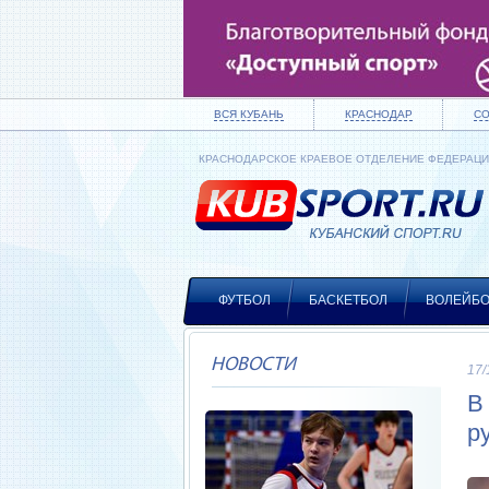
ВСЯ КУБАНЬ
КРАСНОДАР
С
КРАСНОДАРСКОЕ КРАЕВОЕ ОТДЕЛЕНИЕ ФЕДЕРАЦ
ФУТБОЛ
БАСКЕТБОЛ
ВОЛЕЙБ
НОВОСТИ
17/
В
р