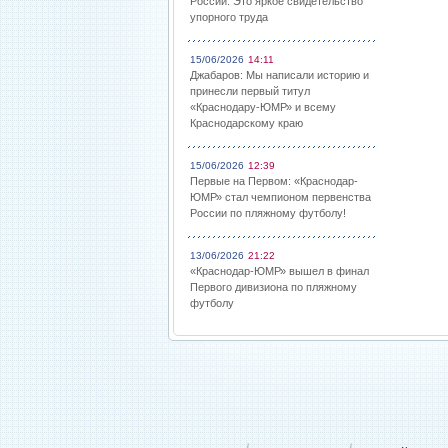
России: Это яркое свидетельство
упорного труда
15/06/2026
14:11
Джабаров: Мы написали историю и
принесли первый титул
«Краснодару-ЮМР» и всему
Краснодарскому краю
15/06/2026
12:39
Первые на Первом: «Краснодар-
ЮМР» стал чемпионом первенства
России по пляжному футболу!
13/06/2026
21:22
«Краснодар-ЮМР» вышел в финал
Первого дивизиона по пляжному
футболу