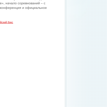
ле», начало соревнований – с
сс-конференция и официальное
йский бокс