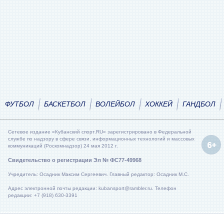
ФУТБОЛ
БАСКЕТБОЛ
ВОЛЕЙБОЛ
ХОККЕЙ
ГАНДБОЛ
Сетевое издание «Кубанский спорт.RU» зарегистрировано в Федеральной
службе по надзору в сфере связи, информационных технологий и массовых
коммуникаций (Роскомнадзор) 24 мая 2012 г.
Свидетельство о регистрации Эл № ФС77-49968
Учредитель: Осадник Максим Сергеевич. Главный редактор: Осадник М.С.
Адрес электронной почты редакции: kubansport@rambler.ru. Телефон
редакции: +7 (918) 630-3391