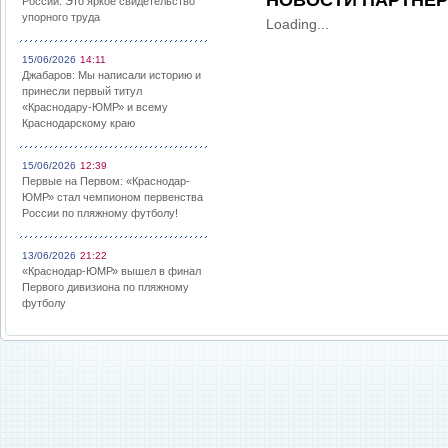
НОВОСТИ ПАРТНЕ
России: Это яркое свидетельство
упорного труда
Loading...
15/06/2026
14:11
Джабаров: Мы написали историю и
принесли первый титул
«Краснодару-ЮМР» и всему
Краснодарскому краю
15/06/2026
12:39
Первые на Первом: «Краснодар-
ЮМР» стал чемпионом первенства
России по пляжному футболу!
13/06/2026
21:22
«Краснодар-ЮМР» вышел в финал
Первого дивизиона по пляжному
футболу