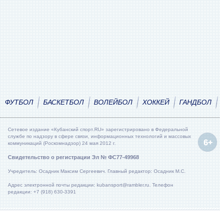
ФУТБОЛ
БАСКЕТБОЛ
ВОЛЕЙБОЛ
ХОККЕЙ
ГАНДБОЛ
Сетевое издание «Кубанский спорт.RU» зарегистрировано в Федеральной
службе по надзору в сфере связи, информационных технологий и массовых
коммуникаций (Роскомнадзор) 24 мая 2012 г.
Свидетельство о регистрации Эл № ФС77-49968
Учредитель: Осадник Максим Сергеевич. Главный редактор: Осадник М.С.
Адрес электронной почты редакции: kubansport@rambler.ru. Телефон
редакции: +7 (918) 630-3391