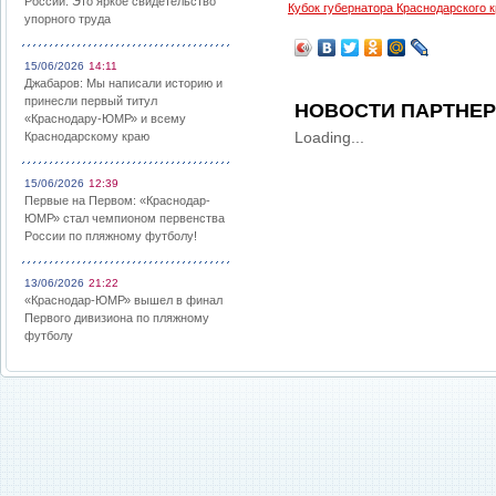
России: Это яркое свидетельство
Кубок губернатора Краснодарского 
упорного труда
15/06/2026
14:11
Джабаров: Мы написали историю и
принесли первый титул
НОВОСТИ ПАРТНЕ
«Краснодару-ЮМР» и всему
Loading...
Краснодарскому краю
15/06/2026
12:39
Первые на Первом: «Краснодар-
ЮМР» стал чемпионом первенства
России по пляжному футболу!
13/06/2026
21:22
«Краснодар-ЮМР» вышел в финал
Первого дивизиона по пляжному
футболу