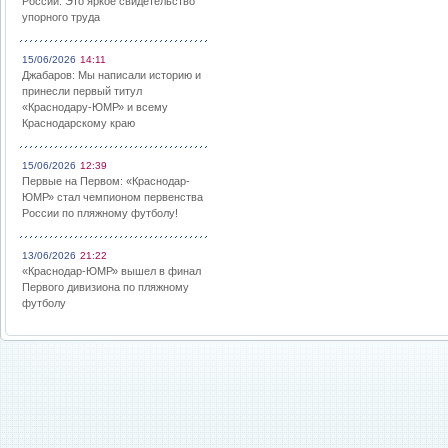
России: Это яркое свидетельство
упорного труда
15/06/2026
14:11
Джабаров: Мы написали историю и
принесли первый титул
«Краснодару-ЮМР» и всему
Краснодарскому краю
15/06/2026
12:39
Первые на Первом: «Краснодар-
ЮМР» стал чемпионом первенства
России по пляжному футболу!
13/06/2026
21:22
«Краснодар-ЮМР» вышел в финал
Первого дивизиона по пляжному
футболу