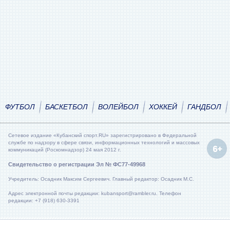
ФУТБОЛ
БАСКЕТБОЛ
ВОЛЕЙБОЛ
ХОККЕЙ
ГАНДБОЛ
Сетевое издание «Кубанский спорт.RU» зарегистрировано в Федеральной
службе по надзору в сфере связи, информационных технологий и массовых
коммуникаций (Роскомнадзор) 24 мая 2012 г.
Свидетельство о регистрации Эл № ФС77-49968
Учредитель: Осадник Максим Сергеевич. Главный редактор: Осадник М.С.
Адрес электронной почты редакции: kubansport@rambler.ru. Телефон
редакции: +7 (918) 630-3391