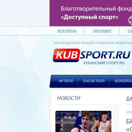
ВСЯ КУБАНЬ
КРАСНОДАР
С
КРАСНОДАРСКОЕ КРАЕВОЕ ОТДЕЛЕНИЕ ФЕДЕРАЦ
ФУТБОЛ
БАСКЕТБОЛ
ВОЛЕЙБ
НОВОСТИ
Б
15/
Б
«