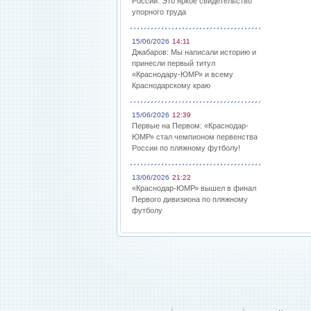
России: Это яркое свидетельство
упорного труда
15/06/2026
14:11
Джабаров: Мы написали историю и
принесли первый титул
«Краснодару-ЮМР» и всему
Краснодарскому краю
15/06/2026
12:39
Первые на Первом: «Краснодар-
ЮМР» стал чемпионом первенства
России по пляжному футболу!
13/06/2026
21:22
«Краснодар-ЮМР» вышел в финал
Первого дивизиона по пляжному
футболу