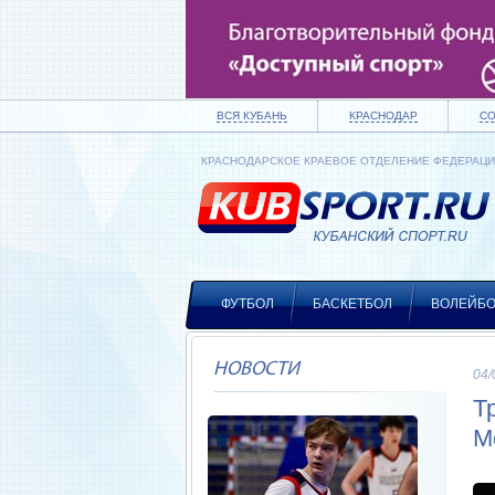
ВСЯ КУБАНЬ
КРАСНОДАР
С
КРАСНОДАРСКОЕ КРАЕВОЕ ОТДЕЛЕНИЕ ФЕДЕРАЦ
ФУТБОЛ
БАСКЕТБОЛ
ВОЛЕЙБ
НОВОСТИ
04/
Т
М