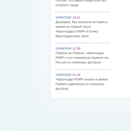
России: Это яркое свидетельство
упорного труда
15/06/2026
14:11
Джабаров: Мы написали историю и
принесли первый титул
«Краснодару-ЮМР» и всему
Краснодарскому краю
15/06/2026
12:39
Первые на Первом: «Краснодар-
ЮМР» стал чемпионом первенства
России по пляжному футболу!
13/06/2026
21:22
«Краснодар-ЮМР» вышел в финал
Первого дивизиона по пляжному
футболу