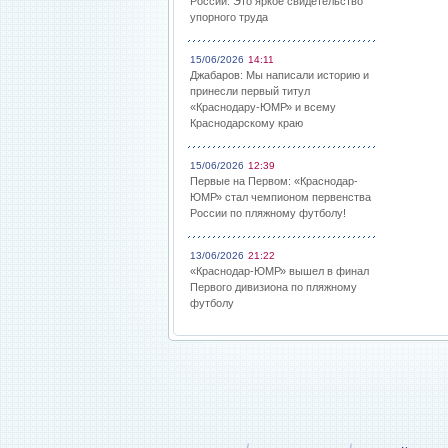
России: Это яркое свидетельство
упорного труда
15/06/2026
14:11
Джабаров: Мы написали историю и
принесли первый титул
«Краснодару-ЮМР» и всему
Краснодарскому краю
15/06/2026
12:39
Первые на Первом: «Краснодар-
ЮМР» стал чемпионом первенства
России по пляжному футболу!
13/06/2026
21:22
«Краснодар-ЮМР» вышел в финал
Первого дивизиона по пляжному
футболу