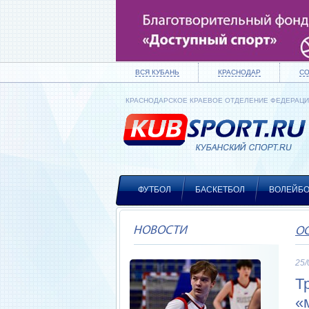
ВСЯ КУБАНЬ
КРАСНОДАР
С
КРАСНОДАРСКОЕ КРАЕВОЕ ОТДЕЛЕНИЕ ФЕДЕРАЦ
ФУТБОЛ
БАСКЕТБОЛ
ВОЛЕЙБ
НОВОСТИ
О
25/
Т
«