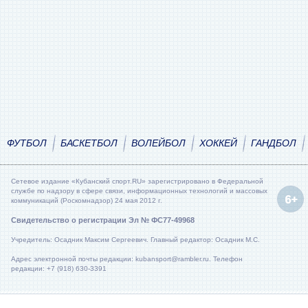
ФУТБОЛ
БАСКЕТБОЛ
ВОЛЕЙБОЛ
ХОККЕЙ
ГАНДБОЛ
Сетевое издание «Кубанский спорт.RU» зарегистрировано в Федеральной
службе по надзору в сфере связи, информационных технологий и массовых
коммуникаций (Роскомнадзор) 24 мая 2012 г.
Свидетельство о регистрации Эл № ФС77-49968
Учредитель: Осадник Максим Сергеевич. Главный редактор: Осадник М.С.
Адрес электронной почты редакции: kubansport@rambler.ru. Телефон
редакции: +7 (918) 630-3391