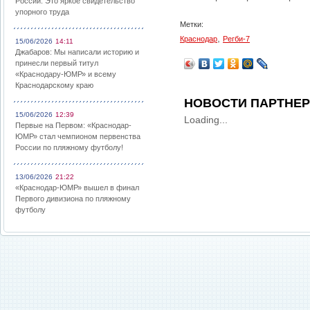
России: Это яркое свидетельство
упорного труда
Метки:
,
Краснодар
Регби-7
15/06/2026
14:11
Джабаров: Мы написали историю и
принесли первый титул
«Краснодару-ЮМР» и всему
Краснодарскому краю
НОВОСТИ ПАРТНЕ
15/06/2026
12:39
Loading...
Первые на Первом: «Краснодар-
ЮМР» стал чемпионом первенства
России по пляжному футболу!
13/06/2026
21:22
«Краснодар-ЮМР» вышел в финал
Первого дивизиона по пляжному
футболу