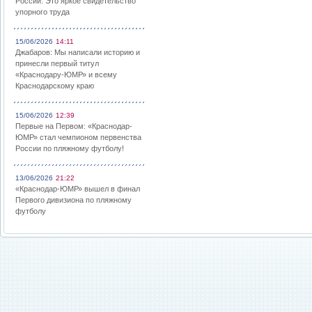
России: Это яркое свидетельство
упорного труда
15/06/2026
14:11
Джабаров: Мы написали историю и
принесли первый титул
«Краснодару-ЮМР» и всему
Краснодарскому краю
15/06/2026
12:39
Первые на Первом: «Краснодар-
ЮМР» стал чемпионом первенства
России по пляжному футболу!
13/06/2026
21:22
«Краснодар-ЮМР» вышел в финал
Первого дивизиона по пляжному
футболу