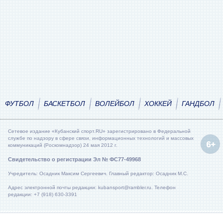
ФУТБОЛ
БАСКЕТБОЛ
ВОЛЕЙБОЛ
ХОККЕЙ
ГАНДБОЛ
Сетевое издание «Кубанский спорт.RU» зарегистрировано в Федеральной
службе по надзору в сфере связи, информационных технологий и массовых
коммуникаций (Роскомнадзор) 24 мая 2012 г.
Свидетельство о регистрации Эл № ФС77-49968
Учредитель: Осадник Максим Сергеевич. Главный редактор: Осадник М.С.
Адрес электронной почты редакции: kubansport@rambler.ru. Телефон
редакции: +7 (918) 630-3391