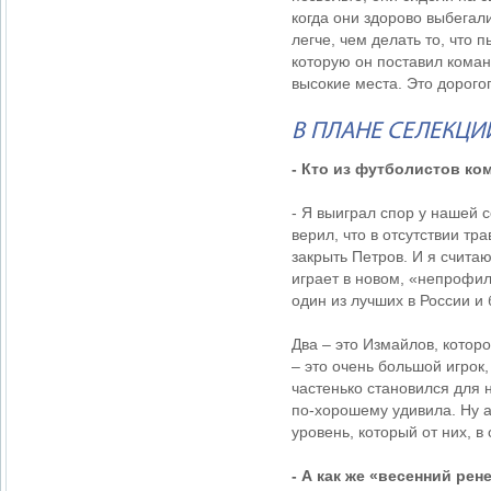
когда они здорово выбегали
легче, чем делать то, что 
которую он поставил коман
высокие места. Это дорогог
В ПЛАНЕ СЕЛЕКЦИ
- Кто из футболистов к
- Я выиграл спор у нашей 
верил, что в отсутствии т
закрыть Петров. И я считаю
играет в новом, «непрофил
один из лучших в России и 
Два – это Измайлов, которо
– это очень большой игрок,
частенько становился для 
по-хорошему удивила. Ну 
уровень, который от них, в
- А как же «весенний ре