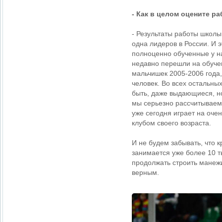
- Как в целом оцените р
- Результаты работы школы
одна лидеров в России. И 
полноценно обученные у на
недавно перешли на обуче
мальчишек 2005-2006 года,
человек. Во всех остальны
быть, даже выдающиеся, но
мы серьезно рассчитываем 
уже сегодня играет на оче
клубом своего возраста.
И не будем забывать, что 
занимается уже более 10 т
продолжать строить манежи
верным.