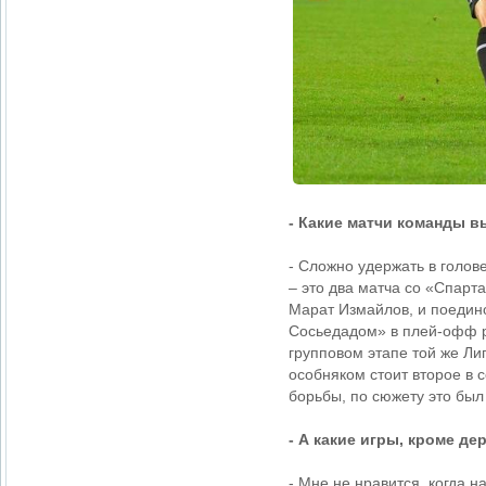
- Какие матчи команды в
- Сложно удержать в голов
– это два матча со «Спарт
Марат Измайлов, и поедино
Сосьедадом» в плей-офф р
групповом этапе той же Ли
особняком стоит второе в 
борьбы, по сюжету это был
- А какие игры, кроме д
- Мне не нравится, когда 