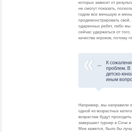
которых зависит от результ
не смогут показать, поскол
годом все меньшую и мень
продемонстрировать свой, 
одаренных ребят, либо мы
сейчас удержаться от того
качества игроков, потому ч
К сожалени
проблем. В
детско-юнош
иным вопро
Например, мы направили з
одной из возрастных катег
возрастам будут проходить
завершает турнир в Сочи и
Мне кажется, было бы лучш