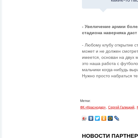
- Увеличение армии боле
стадиона наверняка даст
- Любому клубу открытие с
может и не должен смотрет
имеется, основан на двух 
это наша работа с футболо
мальчики когда-нибудь выра
Нужно просто набраться те
Метки:
,
,
ФК «Краснодар»
Сергей Галицкий
НОВОСТИ ПАРТНЕ