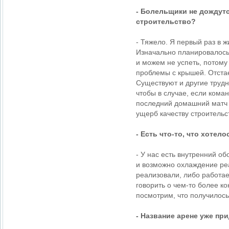
- Болельщики не дождутс
строительство?
- Тяжело. Я первый раз в 
Изначально планировалось 
и можем не успеть, потому 
проблемы с крышей. Отстае
Существуют и другие трудн
чтобы в случае, если кома
последний домашний матч г
ущерб качеству строительс
- Есть что-то, что хотел
- У нас есть внутренний о
и возможно охлаждение реа
реализовали, либо работае
говорить о чем-то более к
посмотрим, что получилось
- Название арене уже пр