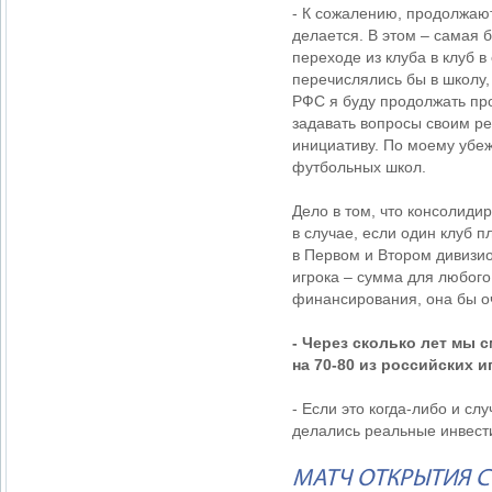
- К сожалению, продолжают
делается. В этом – самая 
переходе из клуба в клуб 
перечислялись бы в школу,
РФС я буду продолжать про
задавать вопросы своим р
инициативу. По моему убе
футбольных школ.
Дело в том, что консолиди
в случае, если один клуб п
в Первом и Втором дивизио
игрока – сумма для любого
финансирования, она бы о
- Через сколько лет мы
на 70-80 из российских 
- Если это когда-либо и слу
делались реальные инвести
МАТЧ ОТКРЫТИЯ С