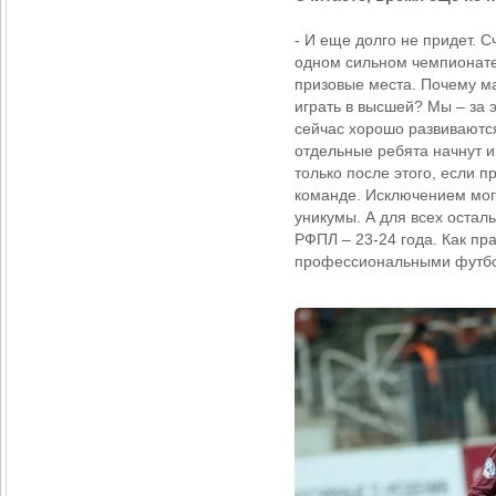
- И еще долго не придет. С
одном сильном чемпионате 
призовые места. Почему ма
играть в высшей? Мы – за 
сейчас хорошо развиваются
отдельные ребята начнут и
только после этого, если п
команде. Исключением могу
уникумы. А для всех остал
РФПЛ – 23-24 года. Как п
профессиональными футбо