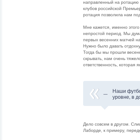
направленный на ротацию 
клубов российской Премьер
ротация позволила нам по
Мне кажется, именно этого
непростой период. Мы дум
первых весенних матчей на
Нужно было давать отдохну
Тогда бы мы прошли весен
скрывать, нам очень тяжело
ответственность, которая я
Наши футбо
уровне, в д
Дело совсем в другом. Сли
Лаборде, к примеру, перед