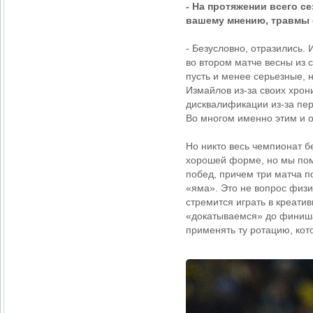
- На протяжении всего с
вашему мнению, травмы 
- Безусловно, отразились.
во втором матче весны из 
пусть и менее серьезные, н
Измайлов из-за своих хрон
дисквалификации из-за пе
Во многом именно этим и о
Но никто весь чемпионат б
хорошей форме, но мы пом
побед, причем три матча п
«яма». Это не вопрос физич
стремится играть в креати
«докатываемся» до финиша
применять ту ротацию, кот