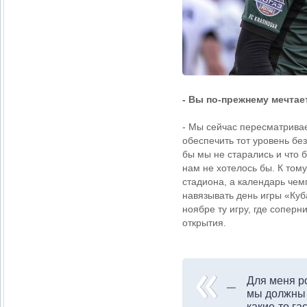
- Вы по-прежнему мечтае
- Мы сейчас пересматривае
обеспечить тот уровень без
бы мы не старались и что 
нам не хотелось бы. К том
стадиона, а календарь чем
навязывать день игры «Куб
ноябре ту игру, где сопер
открытия.
Для меня р
мы должны 
какие-то г