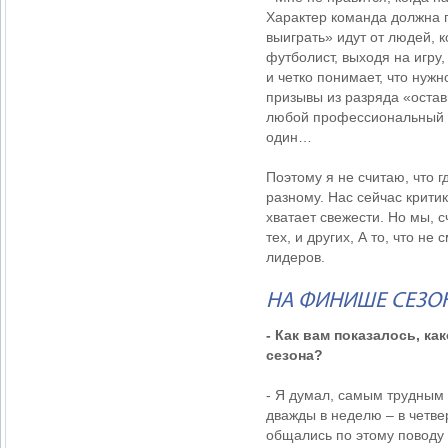
Характер команда должна п
выиграть» идут от людей, 
футболист, выходя на игру,
и четко понимает, что нуж
призывы из разряда «остав
любой профессиональный с
один…
Поэтому я не считаю, что г
разному. Нас сейчас крити
хватает свежести. Но мы, 
тех, и других, А то, что н
лидеров.
НА ФИНИШЕ СЕЗОН
- Как вам показалось, к
сезона?
- Я думал, самым трудным 
дважды в неделю – в четве
общались по этому поводу 