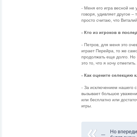
- Меня его игра весной не 
говоря, удивляет другое – 
просто считаю, что Витали
- Кто из игроков в посл
- Петров, для меня это оч
играет Перейра, то же само
продолжать еще долго. Но 
это то, что я хочу отметит
- Как оцените селекцию 
- За исключением нашего 
вызывает большое уважени
или бесплатно или достато
игры.
Но впереди