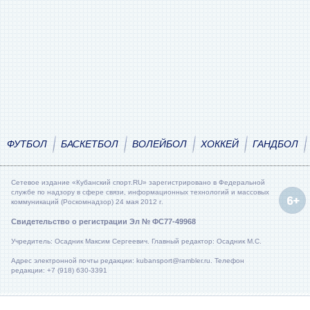
ФУТБОЛ
БАСКЕТБОЛ
ВОЛЕЙБОЛ
ХОККЕЙ
ГАНДБОЛ
Сетевое издание «Кубанский спорт.RU» зарегистрировано в Федеральной
службе по надзору в сфере связи, информационных технологий и массовых
коммуникаций (Роскомнадзор) 24 мая 2012 г.
Свидетельство о регистрации Эл № ФС77-49968
Учредитель: Осадник Максим Сергеевич. Главный редактор: Осадник М.С.
Адрес электронной почты редакции: kubansport@rambler.ru. Телефон
редакции: +7 (918) 630-3391