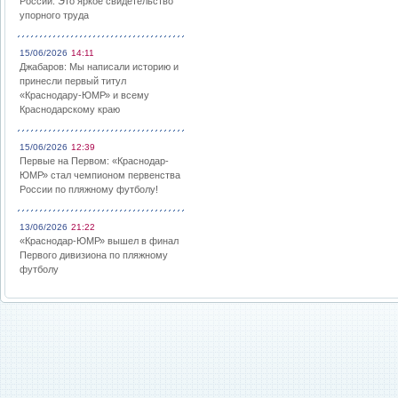
России: Это яркое свидетельство
упорного труда
15/06/2026
14:11
Джабаров: Мы написали историю и
принесли первый титул
«Краснодару-ЮМР» и всему
Краснодарскому краю
15/06/2026
12:39
Первые на Первом: «Краснодар-
ЮМР» стал чемпионом первенства
России по пляжному футболу!
13/06/2026
21:22
«Краснодар-ЮМР» вышел в финал
Первого дивизиона по пляжному
футболу