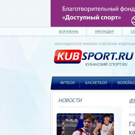
ВСЯ КУБАНЬ
КРАСНОДАР
С
КРАСНОДАРСКОЕ КРАЕВОЕ ОТДЕЛЕНИЕ ФЕДЕРАЦ
ФУТБОЛ
БАСКЕТБОЛ
ВОЛЕЙБ
НОВОСТИ
Ф
03/
Г
к