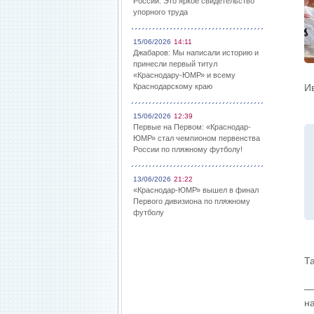
России: Это яркое свидетельство
упорного труда
15/06/2026
14:11
Джабаров: Мы написали историю и
принесли первый титул
«Краснодару-ЮМР» и всему
Краснодарскому краю
И
15/06/2026
12:39
Первые на Первом: «Краснодар-
ЮМР» стал чемпионом первенства
России по пляжному футболу!
13/06/2026
21:22
«Краснодар-ЮМР» вышел в финал
Первого дивизиона по пляжному
футболу
Т
—
н