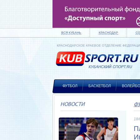
ВСЯ КУБАНЬ
КРАСНОДАР
С
КРАСНОДАРСКОЕ КРАЕВОЕ ОТДЕЛЕНИЕ ФЕДЕРАЦ
ФУТБОЛ
БАСКЕТБОЛ
ВОЛЕЙБ
НОВОСТИ
Ф
18/
П
И