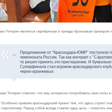
ван Тетерин является серебряным и трижды бронзовым призером 
Предложение от "Краснодара-ЮМР" поступило 
чемпионата России. Так как контракт с "Саратов
то решил принять это приглашение. И буквально
Суперфинала стал игроком краснодарского клуб
черно-оранжевых
акже Тетерин отметил, что ему интересно попробовать свои силы в
 Особенно привлек краснодарский проект тем, что здесь строят пл
а перспективу. Перед собой всегда ставлю одну цель – помогать ко