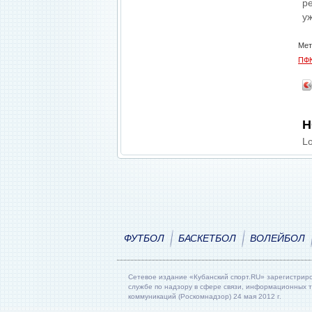
р
у
Мет
ПФК
Н
Lo
ФУТБОЛ
БАСКЕТБОЛ
ВОЛЕЙБОЛ
Сетевое издание «Кубанский спорт.RU» зарегистрир
службе по надзору в сфере связи, информационных 
коммуникаций (Роскомнадзор) 24 мая 2012 г.