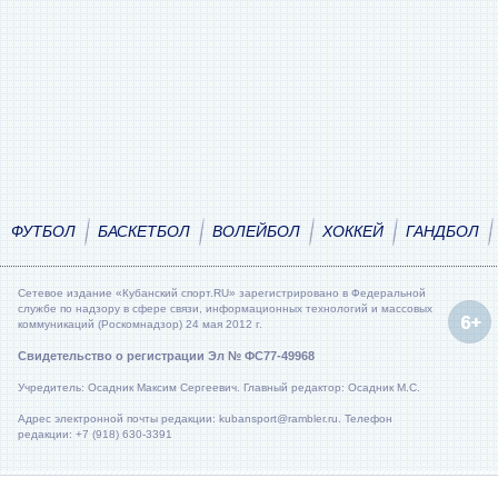
ФУТБОЛ
БАСКЕТБОЛ
ВОЛЕЙБОЛ
ХОККЕЙ
ГАНДБОЛ
Сетевое издание «Кубанский спорт.RU» зарегистрировано в Федеральной
службе по надзору в сфере связи, информационных технологий и массовых
коммуникаций (Роскомнадзор) 24 мая 2012 г.
Свидетельство о регистрации Эл № ФС77-49968
Учредитель: Осадник Максим Сергеевич. Главный редактор: Осадник М.С.
Адрес электронной почты редакции: kubansport@rambler.ru. Телефон
редакции: +7 (918) 630-3391