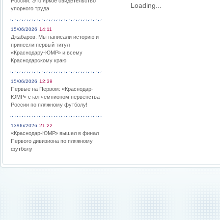
России: Это яркое свидетельство
Loading...
упорного труда
15/06/2026
14:11
Джабаров: Мы написали историю и
принесли первый титул
«Краснодару-ЮМР» и всему
Краснодарскому краю
15/06/2026
12:39
Первые на Первом: «Краснодар-
ЮМР» стал чемпионом первенства
России по пляжному футболу!
13/06/2026
21:22
«Краснодар-ЮМР» вышел в финал
Первого дивизиона по пляжному
футболу