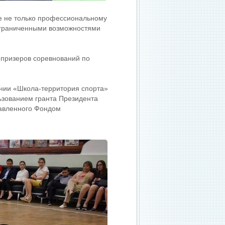
ие не только профессиональному
с ограниченными возможностями
 призеров соревнований по
ении «Школа-территория спорта»
ьзованием гранта Президента
тавленного Фондом