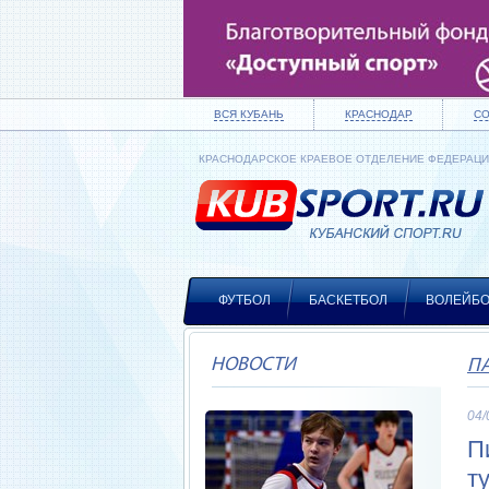
ВСЯ КУБАНЬ
КРАСНОДАР
С
КРАСНОДАРСКОЕ КРАЕВОЕ ОТДЕЛЕНИЕ ФЕДЕРАЦ
ФУТБОЛ
БАСКЕТБОЛ
ВОЛЕЙБ
НОВОСТИ
П
04/
П
т