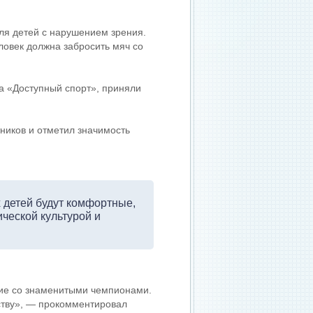
ля детей с нарушением зрения.
ловек должна забросить мяч со
а «Доступный спорт», приняли
ников и отметил значимость
х детей будут комфортные,
ческой культурой и
ие со знаменитыми чемпионами.
ству», — прокомментировал