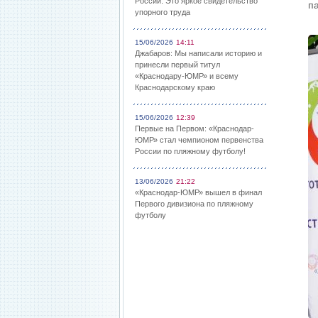
России: Это яркое свидетельство
п
упорного труда
15/06/2026
14:11
Джабаров: Мы написали историю и
принесли первый титул
«Краснодару-ЮМР» и всему
Краснодарскому краю
15/06/2026
12:39
Первые на Первом: «Краснодар-
ЮМР» стал чемпионом первенства
России по пляжному футболу!
13/06/2026
21:22
«Краснодар-ЮМР» вышел в финал
Первого дивизиона по пляжному
футболу