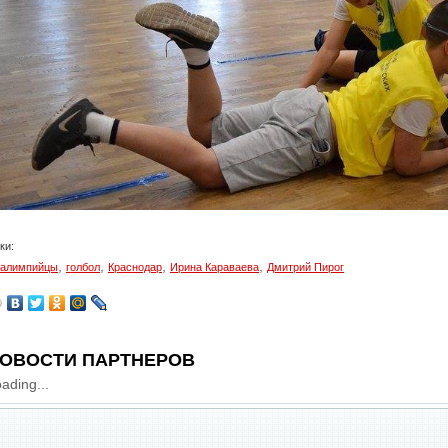
ки:
,
,
,
,
алимпийцы
голбол
Краснодар
Ирина Караваева
Дмитрий Пирог
ОВОСТИ ПАРТНЕРОВ
ading...