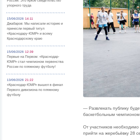
России: Это яркое свидетельство
упорного труда
15/06/2026
14:11
Джабаров: Мы написали историю и
принесли первый титул
«Краснодару-ЮМР» и всему
Краснодарскому краю
15/06/2026
12:39
Первые на Первом: «Краснодар-
ЮМР» стал чемпионом первенства
России по пляжному футболу!
13/06/2026
21:22
«Краснодар-ЮМР» вышел в финал
Первого дивизиона по пляжному
футболу
— Развлекать публику буде
баскетбольным чемпионом 
От участников необходимо 
прийти на жеребьёвку 28 се