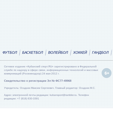
ФУТБОЛ
БАСКЕТБОЛ
ВОЛЕЙБОЛ
ХОККЕЙ
ГАНДБОЛ
Сетевое издание «Кубанский спорт.RU» зарегистрировано в Федеральной
службе по надзору в сфере связи, информационных технологий и массовых
коммуникаций (Роскомнадзор) 24 мая 2012 г.
Свидетельство о регистрации Эл № ФС77-49968
Учредитель: Осадник Максим Сергеевич. Главный редактор: Осадник М.С.
Адрес электронной почты редакции: kubansport@rambler.ru. Телефон
редакции: +7 (918) 630-3391