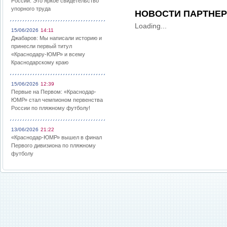
России: Это яркое свидетельство
упорного труда
НОВОСТИ ПАРТНЕ
Loading...
15/06/2026
14:11
Джабаров: Мы написали историю и
принесли первый титул
«Краснодару-ЮМР» и всему
Краснодарскому краю
15/06/2026
12:39
Первые на Первом: «Краснодар-
ЮМР» стал чемпионом первенства
России по пляжному футболу!
13/06/2026
21:22
«Краснодар-ЮМР» вышел в финал
Первого дивизиона по пляжному
футболу