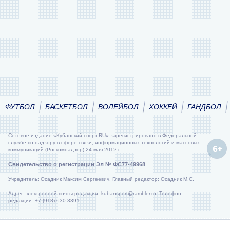
ФУТБОЛ
БАСКЕТБОЛ
ВОЛЕЙБОЛ
ХОККЕЙ
ГАНДБОЛ
Сетевое издание «Кубанский спорт.RU» зарегистрировано в Федеральной
службе по надзору в сфере связи, информационных технологий и массовых
коммуникаций (Роскомнадзор) 24 мая 2012 г.
Свидетельство о регистрации Эл № ФС77-49968
Учредитель: Осадник Максим Сергеевич. Главный редактор: Осадник М.С.
Адрес электронной почты редакции: kubansport@rambler.ru. Телефон
редакции: +7 (918) 630-3391