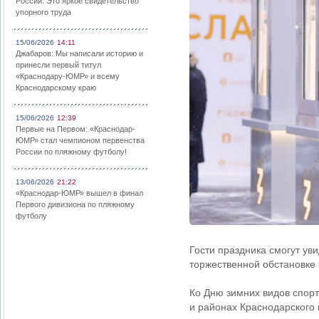
России: Это яркое свидетельство
упорного труда
15/06/2026
14:11
Джабаров: Мы написали историю и
принесли первый титул
«Краснодару-ЮМР» и всему
Краснодарскому краю
15/06/2026
12:39
Первые на Первом: «Краснодар-
ЮМР» стал чемпионом первенства
России по пляжному футболу!
13/06/2026
21:22
«Краснодар-ЮМР» вышел в финал
Первого дивизиона по пляжному
футболу
Гости праздника смогут ув
торжественной обстановке
Ко Дню зимних видов спор
и районах Краснодарского 