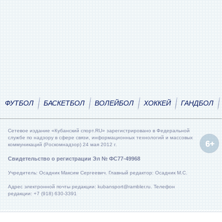
ФУТБОЛ
БАСКЕТБОЛ
ВОЛЕЙБОЛ
ХОККЕЙ
ГАНДБОЛ
Сетевое издание «Кубанский спорт.RU» зарегистрировано в Федеральной
службе по надзору в сфере связи, информационных технологий и массовых
коммуникаций (Роскомнадзор) 24 мая 2012 г.
Свидетельство о регистрации Эл № ФС77-49968
Учредитель: Осадник Максим Сергеевич. Главный редактор: Осадник М.С.
Адрес электронной почты редакции: kubansport@rambler.ru. Телефон
редакции: +7 (918) 630-3391