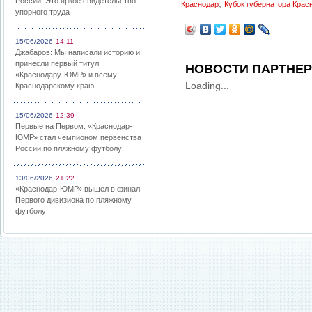
России: Это яркое свидетельство
,
Краснодар
Кубок губернатора Крас
упорного труда
15/06/2026
14:11
Джабаров: Мы написали историю и
принесли первый титул
НОВОСТИ ПАРТНЕ
«Краснодару-ЮМР» и всему
Loading...
Краснодарскому краю
15/06/2026
12:39
Первые на Первом: «Краснодар-
ЮМР» стал чемпионом первенства
России по пляжному футболу!
13/06/2026
21:22
«Краснодар-ЮМР» вышел в финал
Первого дивизиона по пляжному
футболу