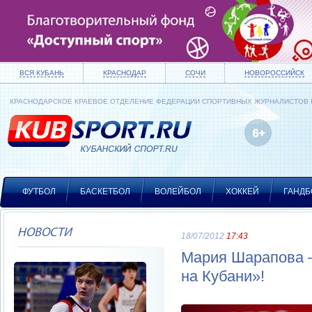
ВСЯ КУБАНЬ
КРАСНОДАР
СОЧИ
НОВОРОССИЙСК
КРАСНОДАРСКОЕ КРАЕВОЕ ОТДЕЛЕНИЕ ФЕДЕРАЦИИ СПОРТИВНЫХ ЖУРНАЛИСТОВ
ФУТБОЛ
БАСКЕТБОЛ
ВОЛЕЙБОЛ
ХОККЕЙ
ГАНДБ
НОВОСТИ
18/07/2012
17:43
Мария Шарапова –
на Кубани»!