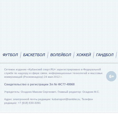
ФУТБОЛ
БАСКЕТБОЛ
ВОЛЕЙБОЛ
ХОККЕЙ
ГАНДБОЛ
Сетевое издание «Кубанский спорт.RU» зарегистрировано в Федеральной
службе по надзору в сфере связи, информационных технологий и массовых
коммуникаций (Роскомнадзор) 24 мая 2012 г.
Свидетельство о регистрации Эл № ФС77-49968
Учредитель: Осадник Максим Сергеевич. Главный редактор: Осадник М.С.
Адрес электронной почты редакции: kubansport@rambler.ru. Телефон
редакции: +7 (918) 630-3391