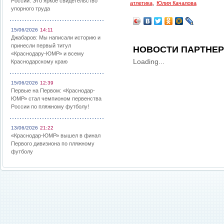
России: Это яркое свидетельство
,
атлетика
Юлия Качалова
упорного труда
15/06/2026
14:11
Джабаров: Мы написали историю и
принесли первый титул
НОВОСТИ ПАРТНЕ
«Краснодару-ЮМР» и всему
Loading...
Краснодарскому краю
15/06/2026
12:39
Первые на Первом: «Краснодар-
ЮМР» стал чемпионом первенства
России по пляжному футболу!
13/06/2026
21:22
«Краснодар-ЮМР» вышел в финал
Первого дивизиона по пляжному
футболу