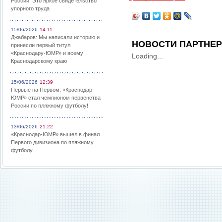
России: Это яркое свидетельство
упорного труда
15/06/2026
14:11
Джабаров: Мы написали историю и
НОВОСТИ ПАРТНЕ
принесли первый титул
«Краснодару-ЮМР» и всему
Loading...
Краснодарскому краю
15/06/2026
12:39
Первые на Первом: «Краснодар-
ЮМР» стал чемпионом первенства
России по пляжному футболу!
13/06/2026
21:22
«Краснодар-ЮМР» вышел в финал
Первого дивизиона по пляжному
футболу