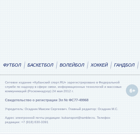
ФУТБОЛ
БАСКЕТБОЛ
ВОЛЕЙБОЛ
ХОККЕЙ
ГАНДБОЛ
Сетевое издание «Кубанский спорт.RU» зарегистрировано в Федеральной
службе по надзору в сфере связи, информационных технологий и массовых
коммуникаций (Роскомнадзор) 24 мая 2012 г.
Свидетельство о регистрации Эл № ФС77-49968
Учредитель: Осадник Максим Сергеевич. Главный редактор: Осадник М.С.
Адрес электронной почты редакции: kubansport@rambler.ru. Телефон
редакции: +7 (918) 630-3391