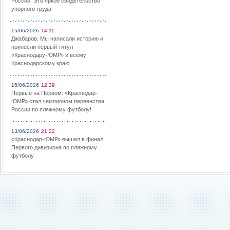
России: Это яркое свидетельство
упорного труда
15/06/2026
14:11
Джабаров: Мы написали историю и
принесли первый титул
«Краснодару-ЮМР» и всему
Краснодарскому краю
15/06/2026
12:39
Первые на Первом: «Краснодар-
ЮМР» стал чемпионом первенства
России по пляжному футболу!
13/06/2026
21:22
«Краснодар-ЮМР» вышел в финал
Первого дивизиона по пляжному
футболу