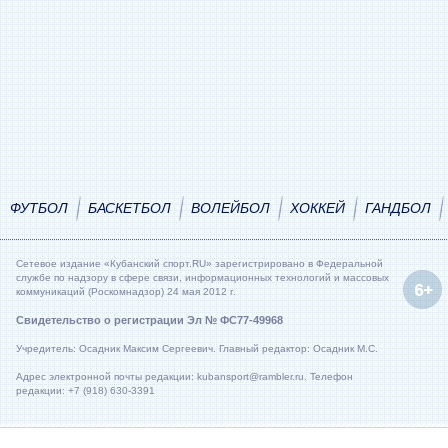
ФУТБОЛ
БАСКЕТБОЛ
ВОЛЕЙБОЛ
ХОККЕЙ
ГАНДБОЛ
Сетевое издание «Кубанский спорт.RU» зарегистрировано в Федеральной
службе по надзору в сфере связи, информационных технологий и массовых
коммуникаций (Роскомнадзор) 24 мая 2012 г.
Свидетельство о регистрации Эл № ФС77-49968
Учредитель: Осадник Максим Сергеевич. Главный редактор: Осадник М.С.
Адрес электронной почты редакции: kubansport@rambler.ru. Телефон
редакции: +7 (918) 630-3391