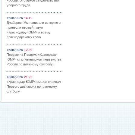
России: Это яркое свидетельство
упорного труда
15/06/2026
14:11
Джабаров: Мы написали историю и
принесли первый титул
«Краснодару-ЮМР» и всему
Краснодарскому краю
15/06/2026
12:39
Первые на Первом: «Краснодар-
ЮМР» стал чемпионом первенства
России по пляжному футболу!
13/06/2026
21:22
«Краснодар-ЮМР» вышел в финал
Первого дивизиона по пляжному
футболу