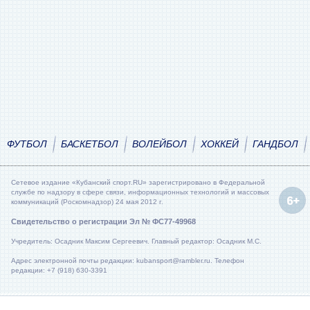
ФУТБОЛ
БАСКЕТБОЛ
ВОЛЕЙБОЛ
ХОККЕЙ
ГАНДБОЛ
Сетевое издание «Кубанский спорт.RU» зарегистрировано в Федеральной
службе по надзору в сфере связи, информационных технологий и массовых
коммуникаций (Роскомнадзор) 24 мая 2012 г.
Свидетельство о регистрации Эл № ФС77-49968
Учредитель: Осадник Максим Сергеевич. Главный редактор: Осадник М.С.
Адрес электронной почты редакции: kubansport@rambler.ru. Телефон
редакции: +7 (918) 630-3391