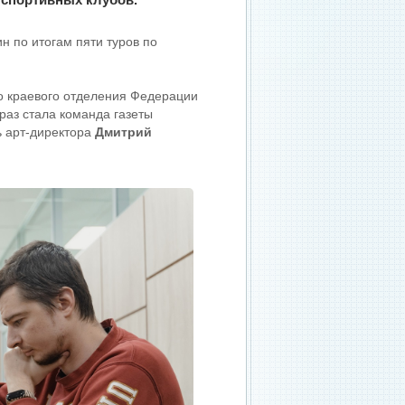
 по итогам пяти туров по
о краевого отделения Федерации
раз стала команда газеты
ь арт-директора
Дмитрий