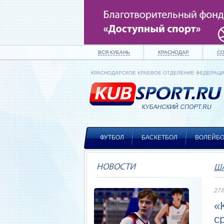
ВСЯ КУБАНЬ
КРАСНОДАР
С
КРАСНОДАРСКОЕ КРАЕВОЕ ОТДЕЛЕНИЕ ФЕДЕРАЦ
ФУТБОЛ
БАСКЕТБОЛ
ВОЛЕЙБ
НОВОСТИ
Ш
27/
«
с