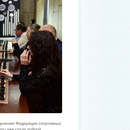
тделения Федерации спортивных
иры уже стали доброй