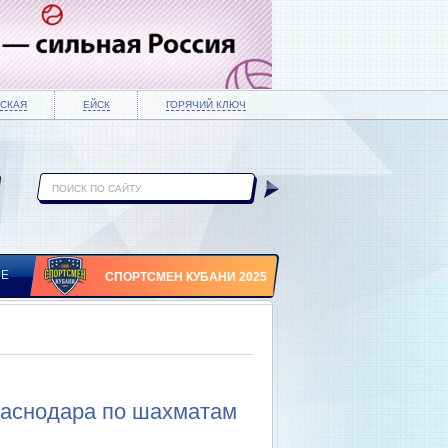
СКАЯ
ЕЙСК
ГОРЯЧИЙ КЛЮЧ
ИЕ
СПОРТСМЕН КУБАНИ 2025
раснодара по шахматам