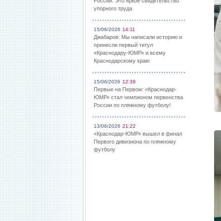
России: Это яркое свидетельство
упорного труда
15/06/2026
14:11
Джабаров: Мы написали историю и
принесли первый титул
«Краснодару-ЮМР» и всему
Краснодарскому краю
15/06/2026
12:39
Первые на Первом: «Краснодар-
ЮМР» стал чемпионом первенства
России по пляжному футболу!
13/06/2026
21:22
«Краснодар-ЮМР» вышел в финал
Первого дивизиона по пляжному
футболу