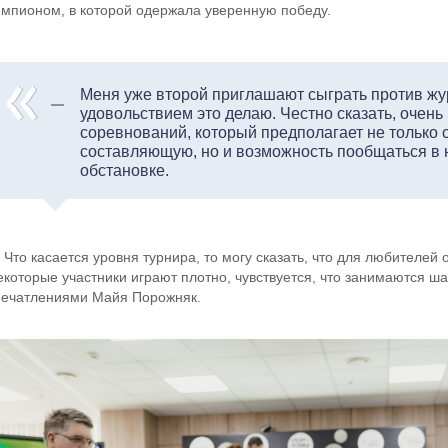
емпионом, в которой одержала уверенную победу.
Меня уже второй приглашают сыграть против жу
удовольствием это делаю. Честно сказать, очен
соревнований, который предполагает не только
составляющую, но и возможность пообщаться в
обстановке.
Что касается уровня турнира, то могу сказать, что для любителей 
екоторые участники играют плотно, чувствуется, что занимаются 
печатлениями Майя Порожняк.