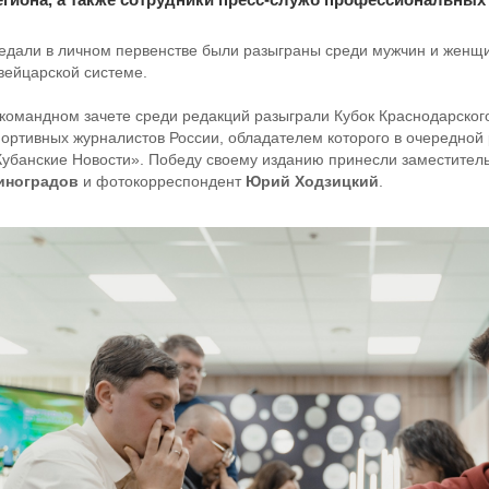
едали в личном первенстве были разыграны среди мужчин и женщин
вейцарской системе.
 командном зачете среди редакций разыграли Кубок Краснодарског
портивных журналистов России, обладателем которого в очередной 
Кубанские Новости». Победу своему изданию принесли заместител
иноградов
и фотокорреспондент
Юрий Ходзицкий
.