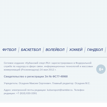
ФУТБОЛ
БАСКЕТБОЛ
ВОЛЕЙБОЛ
ХОККЕЙ
ГАНДБОЛ
Сетевое издание «Кубанский спорт.RU» зарегистрировано в Федеральной
службе по надзору в сфере связи, информационных технологий и массовых
коммуникаций (Роскомнадзор) 24 мая 2012 г.
Свидетельство о регистрации Эл № ФС77-49968
Учредитель: Осадник Максим Сергеевич. Главный редактор: Осадник М.С.
Адрес электронной почты редакции: kubansport@rambler.ru. Телефон
редакции: +7 (918) 630-3391