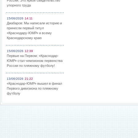
России: Это яркое свидетельство
упорного труда
15/06/2026
14:11
Джабаров: Мы написали историю и
принесли первый титул
«Краснодару-ЮМР» и всему
Краснодарскому краю
15/06/2026
12:39
Первые на Первом: «Краснодар-
ЮМР» стал чемпионом первенства
России по пляжному футболу!
13/06/2026
21:22
«Краснодар-ЮМР» вышел в финал
Первого дивизиона по пляжному
футболу