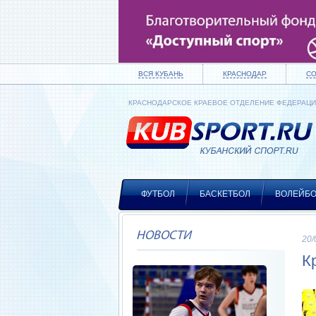
ВСЯ КУБАНЬ
КРАСНОДАР
С
КРАСНОДАРСКОЕ КРАЕВОЕ ОТДЕЛЕНИЕ ФЕДЕРАЦ
ФУТБОЛ
БАСКЕТБОЛ
ВОЛЕЙБ
НОВОСТИ
20/
К