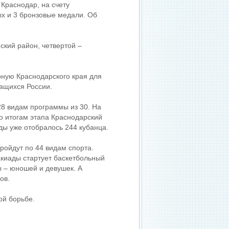
Краснодар, на счету
ых и 3 бронзовые медали. Об
ский район, четвертой –
рную Краснодарского края для
ащихся России.
8 видам программы из 30. На
По итогам этапа Краснодарский
ы уже отобралось 244 кубанца.
ойдут по 44 видам спорта.
киады стартует баскетбольный
ы – юношей и девушек. А
ов.
ой борьбе.