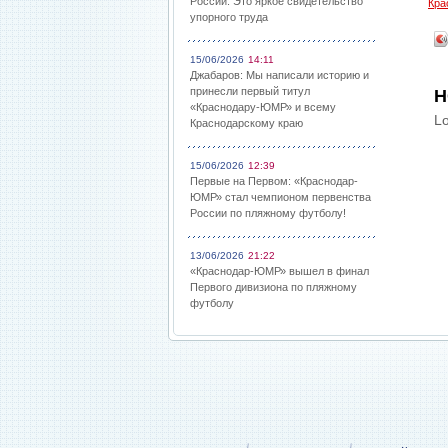
России: Это яркое свидетельство
Кра
упорного труда
15/06/2026
14:11
Джабаров: Мы написали историю и
принесли первый титул
Н
«Краснодару-ЮМР» и всему
Lo
Краснодарскому краю
15/06/2026
12:39
Первые на Первом: «Краснодар-
ЮМР» стал чемпионом первенства
России по пляжному футболу!
13/06/2026
21:22
«Краснодар-ЮМР» вышел в финал
Первого дивизиона по пляжному
футболу