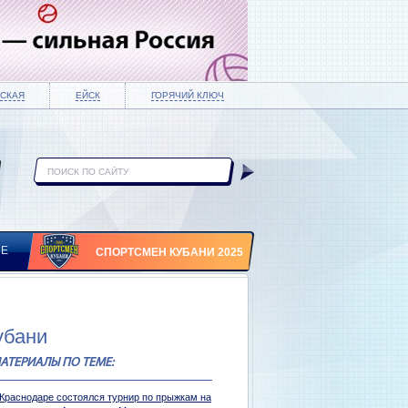
СКАЯ
ЕЙСК
ГОРЯЧИЙ КЛЮЧ
ИЕ
СПОРТСМЕН КУБАНИ 2025
убани
АТЕРИАЛЫ ПО ТЕМЕ:
 Краснодаре состоялся турнир по прыжкам на