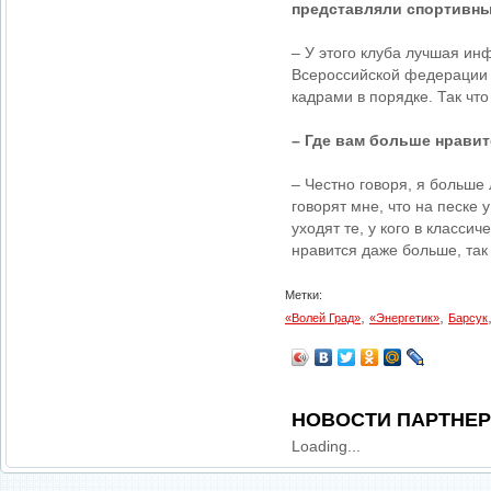
представляли спортивны
– У этого клуба лучшая ин
Всероссийской федерации в
кадрами в порядке. Так чт
– Где вам больше нравит
– Честно говоря, я больше
говорят мне, что на песке
уходят те, у кого в класси
нравится даже больше, так 
Метки:
,
,
«Волей Град»
«Энергетик»
Барсук
НОВОСТИ ПАРТНЕ
Loading...