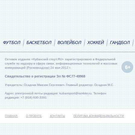
ФУТБОЛ
БАСКЕТБОЛ
ВОЛЕЙБОЛ
ХОККЕЙ
ГАНДБОЛ
Сетевое издание «Кубанский спорт.RU» зарегистрировано в Федеральной
службе по надзору в сфере связи, информационных технологий и массовых
коммуникаций (Роскомнадзор) 24 мая 2012 г.
Свидетельство о регистрации Эл № ФС77-49968
Учредитель: Осадник Максим Сергеевич. Главный редактор: Осадник М.С.
Адрес электронной почты редакции: kubansport@rambler.ru. Телефон
редакции: +7 (918) 630-3391
ГЛАВНАЯ
О ПРОЕКТЕ
КОНТАКТЫ
ПОЛИТИКА КОНФИДЕНЦИАЛЬНОСТИ