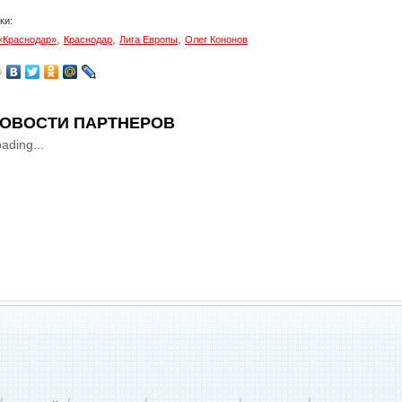
ки:
,
,
,
«Краснодар»
Краснодар
Лига Европы
Олег Кононов
ОВОСТИ ПАРТНЕРОВ
ading...