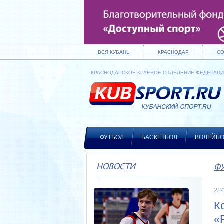
ВСЯ КУБАНЬ
КРАСНОДАР
С
КРАСНОДАРСКОЕ КРАЕВОЕ ОТДЕЛЕНИЕ ФЕДЕРАЦ
ФУТБОЛ
БАСКЕТБОЛ
ВОЛЕЙБ
НОВОСТИ
Ф
22/
К
«