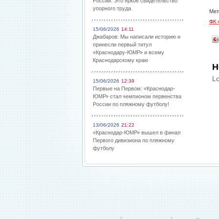
России: Это яркое свидетельство
упорного труда
Мет
ФК 
15/06/2026
14:11
Джабаров: Мы написали историю и
принесли первый титул
«Краснодару-ЮМР» и всему
Краснодарскому краю
Н
Lo
15/06/2026
12:39
Первые на Первом: «Краснодар-
ЮМР» стал чемпионом первенства
России по пляжному футболу!
13/06/2026
21:22
«Краснодар-ЮМР» вышел в финал
Первого дивизиона по пляжному
футболу