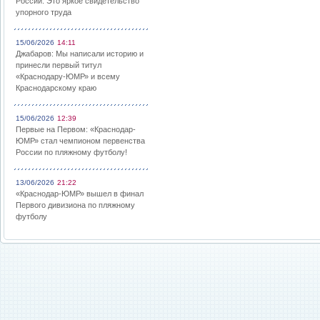
России: Это яркое свидетельство
упорного труда
15/06/2026
14:11
Джабаров: Мы написали историю и
принесли первый титул
«Краснодару-ЮМР» и всему
Краснодарскому краю
15/06/2026
12:39
Первые на Первом: «Краснодар-
ЮМР» стал чемпионом первенства
России по пляжному футболу!
13/06/2026
21:22
«Краснодар-ЮМР» вышел в финал
Первого дивизиона по пляжному
футболу