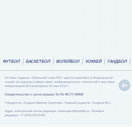
ФУТБОЛ
БАСКЕТБОЛ
ВОЛЕЙБОЛ
ХОККЕЙ
ГАНДБОЛ
Сетевое издание «Кубанский спорт.RU» зарегистрировано в Федеральной
службе по надзору в сфере связи, информационных технологий и массовых
коммуникаций (Роскомнадзор) 24 мая 2012 г.
Свидетельство о регистрации Эл № ФС77-49968
Учредитель: Осадник Максим Сергеевич. Главный редактор: Осадник М.С.
Адрес электронной почты редакции: kubansport@rambler.ru. Телефон
редакции: +7 (918) 630-3391