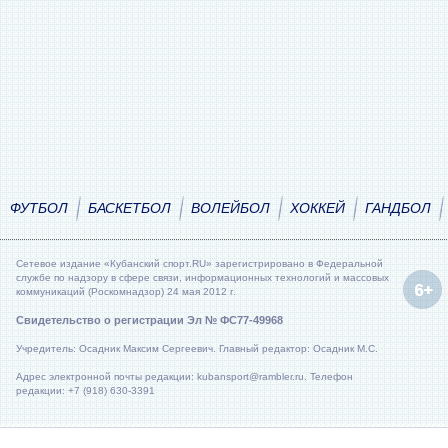
ФУТБОЛ
БАСКЕТБОЛ
ВОЛЕЙБОЛ
ХОККЕЙ
ГАНДБОЛ
Сетевое издание «Кубанский спорт.RU» зарегистрировано в Федеральной
службе по надзору в сфере связи, информационных технологий и массовых
коммуникаций (Роскомнадзор) 24 мая 2012 г.
Свидетельство о регистрации Эл № ФС77-49968
Учредитель: Осадник Максим Сергеевич. Главный редактор: Осадник М.С.
Адрес электронной почты редакции: kubansport@rambler.ru. Телефон
редакции: +7 (918) 630-3391