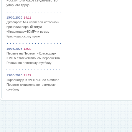
России: Это яркое свидетельство
упорного труда
15/06/2026
14:11
Джабаров: Мы написали историю и
принесли первый титул
«Краснодару-ЮМР» и всему
Краснодарскому краю
15/06/2026
12:39
Первые на Первом: «Краснодар-
ЮМР» стал чемпионом первенства
России по пляжному футболу!
13/06/2026
21:22
«Краснодар-ЮМР» вышел в финал
Первого дивизиона по пляжному
футболу