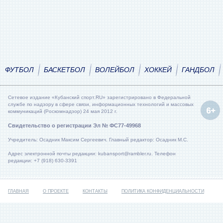
ФУТБОЛ
БАСКЕТБОЛ
ВОЛЕЙБОЛ
ХОККЕЙ
ГАНДБОЛ
Сетевое издание «Кубанский спорт.RU» зарегистрировано в Федеральной
службе по надзору в сфере связи, информационных технологий и массовых
коммуникаций (Роскомнадзор) 24 мая 2012 г.
Свидетельство о регистрации Эл № ФС77-49968
Учредитель: Осадник Максим Сергеевич. Главный редактор: Осадник М.С.
Адрес электронной почты редакции: kubansport@rambler.ru. Телефон
редакции: +7 (918) 630-3391
ГЛАВНАЯ
О ПРОЕКТЕ
КОНТАКТЫ
ПОЛИТИКА КОНФИДЕНЦИАЛЬНОСТИ