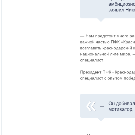
амбициозно
заявил Ник
— Нам предстоит много ра
важной частью ПФК «Красн
возглавить краснодарский 
национальной лиге мира, —
специалист.
Президент ПФК «Краснодар
специалист с опытом побед
Он добивалс
мотиватор,