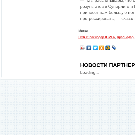
— Мы рассчитываем, что с
результатов в Суперлиге и
принесет нам большую пол
прогрессировать, — сказал
Метки:
,
ПФК «Краснодар-ЮМР»
Краснодар
НОВОСТИ ПАРТНЕ
Loading...