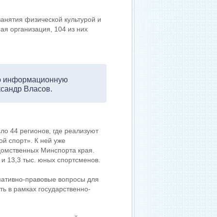
анятия физической культурой и
ая организация, 104 из них
ую информационную
ксандр Власов.
ло 44 регионов, где реализуют
й спорт». К ней уже
едомственных Минспорта края.
 и 13,3 тыс. юных спортсменов.
мативно-правовые вопросы для
ь в рамках государственно-