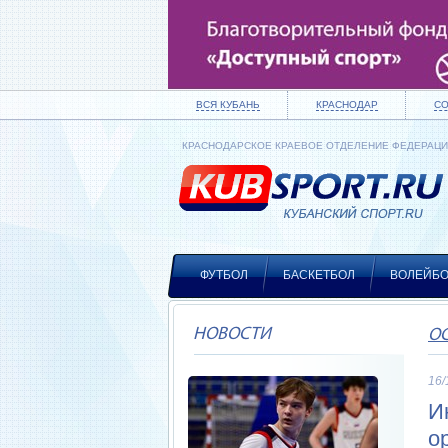
ВСЯ КУБАНЬ
КРАСНОДАР
С
КРАСНОДАРСКОЕ КРАЕВОЕ ОТДЕЛЕНИЕ ФЕДЕРАЦ
ФУТБОЛ
БАСКЕТБОЛ
ВОЛЕЙБ
НОВОСТИ
О
16/
И
о