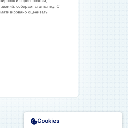
нировок и соревнований,
званий, собирает статистику. С
оматизировано оценивать