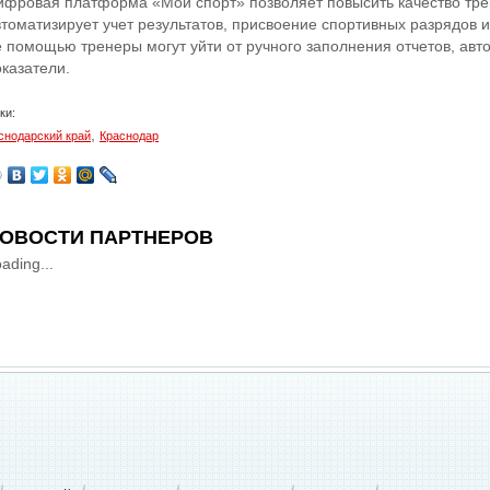
ифровая платформа «Мой спорт» позволяет повысить качество тре
томатизирует учет результатов, присвоение спортивных разрядов и 
е помощью тренеры могут уйти от ручного заполнения отчетов, авт
оказатели.
ки:
,
снодарский край
Краснодар
ОВОСТИ ПАРТНЕРОВ
ading...