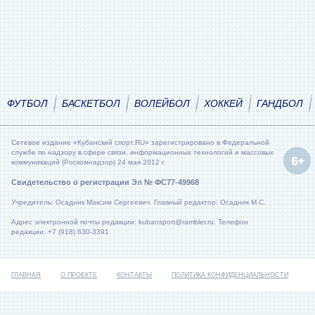
ФУТБОЛ
БАСКЕТБОЛ
ВОЛЕЙБОЛ
ХОККЕЙ
ГАНДБОЛ
Сетевое издание «Кубанский спорт.RU» зарегистрировано в Федеральной
службе по надзору в сфере связи, информационных технологий и массовых
коммуникаций (Роскомнадзор) 24 мая 2012 г.
Свидетельство о регистрации Эл № ФС77-49968
Учредитель: Осадник Максим Сергеевич. Главный редактор: Осадник М.С.
Адрес электронной почты редакции: kubansport@rambler.ru. Телефон
редакции: +7 (918) 630-3391
ГЛАВНАЯ
О ПРОЕКТЕ
КОНТАКТЫ
ПОЛИТИКА КОНФИДЕНЦИАЛЬНОСТИ