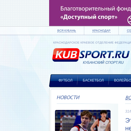
ВСЯ КУБАНЬ
КРАСНОДАР
С
КРАСНОДАРСКОЕ КРАЕВОЕ ОТДЕЛЕНИЕ ФЕДЕРАЦ
ФУТБОЛ
БАСКЕТБОЛ
ВОЛЕЙБ
НОВОСТИ
В
31/
Э
н