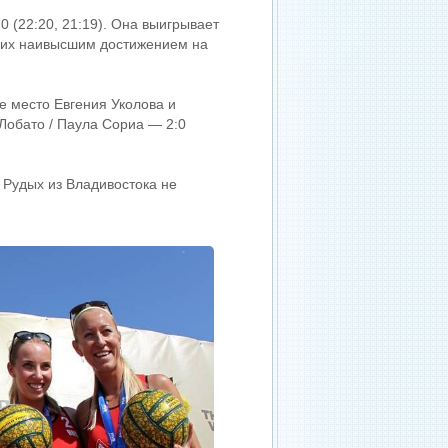
 (22:20, 21:19). Она выигрывает
 них наивысшим достижением на
е место Евгения Уколова и
обато / Паула Сориа — 2:0
Рудых из Владивостока не