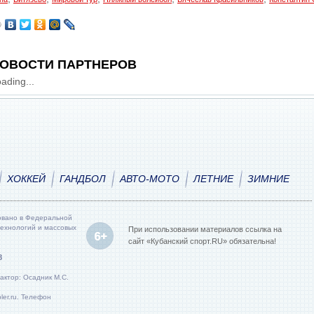
ОВОСТИ ПАРТНЕРОВ
ading...
ХОККЕЙ
ГАНДБОЛ
АВТО-МОТО
ЛЕТНИЕ
ЗИМНИЕ
овано в Федеральной
технологий и массовых
При использовании материалов ссылка на
сайт «Кубанский спорт.RU» обязательна!
8
актор: Осадник М.С.
er.ru. Телефон