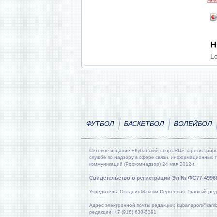
Н
Lo
ФУТБОЛ
БАСКЕТБОЛ
ВОЛЕЙБОЛ
Сетевое издание «Кубанский спорт.RU» зарегистрир
службе по надзору в сфере связи, информационных 
коммуникаций (Роскомнадзор) 24 мая 2012 г.
Свидетельство о регистрации Эл № ФС77-4996
Учредитель: Осадник Максим Сергеевич. Главный ред
Адрес электронной почты редакции: kubansport@rambl
редакции: +7 (918) 630-3391