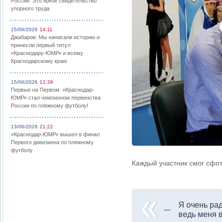
России: Это яркое свидетельство
упорного труда
15/06/2026
14:11
Джабаров: Мы написали историю и
принесли первый титул
«Краснодару-ЮМР» и всему
Краснодарскому краю
15/06/2026
12:39
Первые на Первом: «Краснодар-
ЮМР» стал чемпионом первенства
России по пляжному футболу!
13/06/2026
21:22
«Краснодар-ЮМР» вышел в финал
Первого дивизиона по пляжному
футболу
Каждый участник смог сфо
Я очень ра
ведь меня 