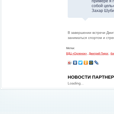
примере я 
собой цель
Захар Шуби
В завершении встречи Дмит
заниматься спортом и стре
Метки:
,
,
ВДЦ «Орленок»
Дмитрий Пирог
бо
НОВОСТИ ПАРТНЕ
Loading...