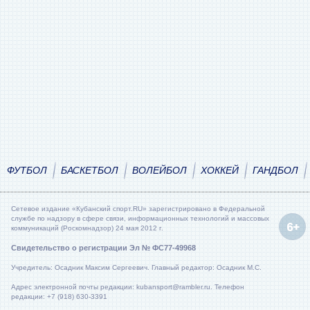
ФУТБОЛ
БАСКЕТБОЛ
ВОЛЕЙБОЛ
ХОККЕЙ
ГАНДБОЛ
Сетевое издание «Кубанский спорт.RU» зарегистрировано в Федеральной
службе по надзору в сфере связи, информационных технологий и массовых
коммуникаций (Роскомнадзор) 24 мая 2012 г.
Свидетельство о регистрации Эл № ФС77-49968
Учредитель: Осадник Максим Сергеевич. Главный редактор: Осадник М.С.
Адрес электронной почты редакции: kubansport@rambler.ru. Телефон
редакции: +7 (918) 630-3391