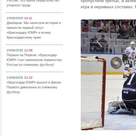
пропустили третью, а зате
России: Это яркое свидетельство
упорного труда
игра в неравных составах.
15/06/2026
14:11
Джабаров: Мы написали историю и
принесли первый титул
«Краснодару-ЮМР» и всему
Краснодарскому краю
15/06/2026
12:39
Первые на Первом: «Краснодар-
ЮМР» стал чемпионом первенства
России по пляжному футболу!
13/06/2026
21:22
«Краснодар-ЮМР» вышел в финал
Первого дивизиона по пляжному
футболу