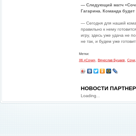
— Следующий матч «Сочи
Гагарина. Команда будет
— Сегодня для нашей коман
правильно к нему готовитс
игру, здесь уже удача не 
не так, и будем уже готови
Метки:
,
,
ХК «Сочи»
Вячеслав Буцаев
Сочи
НОВОСТИ ПАРТНЕ
Loading...