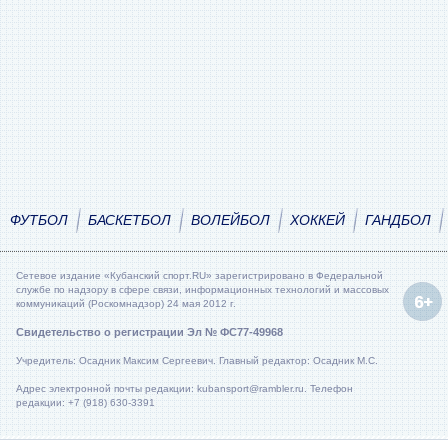
ФУТБОЛ
БАСКЕТБОЛ
ВОЛЕЙБОЛ
ХОККЕЙ
ГАНДБОЛ
Сетевое издание «Кубанский спорт.RU» зарегистрировано в Федеральной
службе по надзору в сфере связи, информационных технологий и массовых
коммуникаций (Роскомнадзор) 24 мая 2012 г.
Свидетельство о регистрации Эл № ФС77-49968
Учредитель: Осадник Максим Сергеевич. Главный редактор: Осадник М.С.
Адрес электронной почты редакции: kubansport@rambler.ru. Телефон
редакции: +7 (918) 630-3391