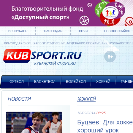
ВСЯ КУБАНЬ
КРАСНОДАР
СОЧИ
НОВОРОССИЙСК
КРАСНОДАРСКОЕ КРАЕВОЕ ОТДЕЛЕНИЕ ФЕДЕРАЦИИ СПОРТИВНЫХ ЖУРНАЛИСТОВ
ФУТБОЛ
БАСКЕТБОЛ
ВОЛЕЙБОЛ
ХОККЕЙ
ГАНДБ
НОВОСТИ
ХОККЕЙ
18/09/2014
08:25
Буцаев: Для хокке
хороший урок