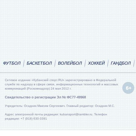
ФУТБОЛ
БАСКЕТБОЛ
ВОЛЕЙБОЛ
ХОККЕЙ
ГАНДБОЛ
Сетевое издание «Кубанский спорт.RU» зарегистрировано в Федеральной
службе по надзору в сфере связи, информационных технологий и массовых
коммуникаций (Роскомнадзор) 24 мая 2012 г.
Свидетельство о регистрации Эл № ФС77-49968
Учредитель: Осадник Максим Сергеевич. Главный редактор: Осадник М.С.
Адрес электронной почты редакции: kubansport@rambler.ru. Телефон
редакции: +7 (918) 630-3391