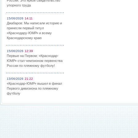
России: Это яркое свидетельство
упорного труда
15/06/2026
14:11
Джабаров: Мы написали историю и
принесли первый титул
«Краснодару-ЮМР» и всему
Краснодарскому краю
15/06/2026
12:39
Первые на Первом: «Краснодар-
ЮМР» стал чемпионом первенства
России по пляжному футболу!
13/06/2026
21:22
«Краснодар-ЮМР» вышел в финал
Первого дивизиона по пляжному
футболу