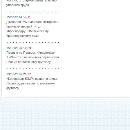
России: Это яркое свидетельство
упорного труда
15/06/2026
14:11
Джабаров: Мы написали историю и
принесли первый титул
«Краснодару-ЮМР» и всему
Краснодарскому краю
15/06/2026
12:39
Первые на Первом: «Краснодар-
ЮМР» стал чемпионом первенства
России по пляжному футболу!
13/06/2026
21:22
«Краснодар-ЮМР» вышел в финал
Первого дивизиона по пляжному
футболу