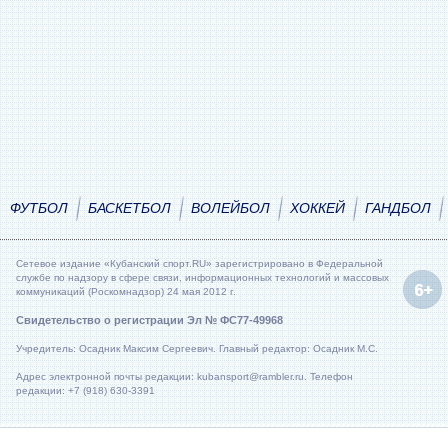
ФУТБОЛ
БАСКЕТБОЛ
ВОЛЕЙБОЛ
ХОККЕЙ
ГАНДБОЛ
Сетевое издание «Кубанский спорт.RU» зарегистрировано в Федеральной
службе по надзору в сфере связи, информационных технологий и массовых
коммуникаций (Роскомнадзор) 24 мая 2012 г.
Свидетельство о регистрации Эл № ФС77-49968
Учредитель: Осадник Максим Сергеевич. Главный редактор: Осадник М.С.
Адрес электронной почты редакции: kubansport@rambler.ru. Телефон
редакции: +7 (918) 630-3391