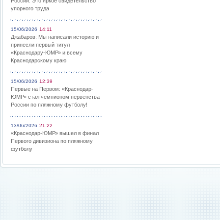
России: Это яркое свидетельство
упорного труда
15/06/2026
14:11
Джабаров: Мы написали историю и
принесли первый титул
«Краснодару-ЮМР» и всему
Краснодарскому краю
15/06/2026
12:39
Первые на Первом: «Краснодар-
ЮМР» стал чемпионом первенства
России по пляжному футболу!
13/06/2026
21:22
«Краснодар-ЮМР» вышел в финал
Первого дивизиона по пляжному
футболу