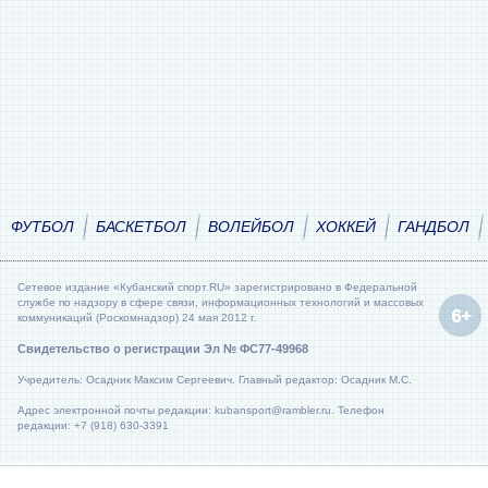
ФУТБОЛ
БАСКЕТБОЛ
ВОЛЕЙБОЛ
ХОККЕЙ
ГАНДБОЛ
Сетевое издание «Кубанский спорт.RU» зарегистрировано в Федеральной
службе по надзору в сфере связи, информационных технологий и массовых
коммуникаций (Роскомнадзор) 24 мая 2012 г.
Свидетельство о регистрации Эл № ФС77-49968
Учредитель: Осадник Максим Сергеевич. Главный редактор: Осадник М.С.
Адрес электронной почты редакции: kubansport@rambler.ru. Телефон
редакции: +7 (918) 630-3391