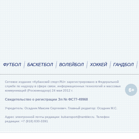
ФУТБОЛ
БАСКЕТБОЛ
ВОЛЕЙБОЛ
ХОККЕЙ
ГАНДБОЛ
Сетевое издание «Кубанский спорт.RU» зарегистрировано в Федеральной
службе по надзору в сфере связи, информационных технологий и массовых
коммуникаций (Роскомнадзор) 24 мая 2012 г.
Свидетельство о регистрации Эл № ФС77-49968
Учредитель: Осадник Максим Сергеевич. Главный редактор: Осадник М.С.
Адрес электронной почты редакции: kubansport@rambler.ru. Телефон
редакции: +7 (918) 630-3391