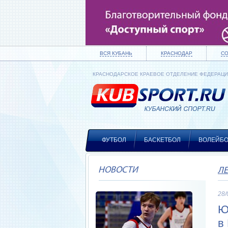
ВСЯ КУБАНЬ
КРАСНОДАР
С
КРАСНОДАРСКОЕ КРАЕВОЕ ОТДЕЛЕНИЕ ФЕДЕРАЦ
ФУТБОЛ
БАСКЕТБОЛ
ВОЛЕЙБ
НОВОСТИ
ЛЕ
28/
Ю
в