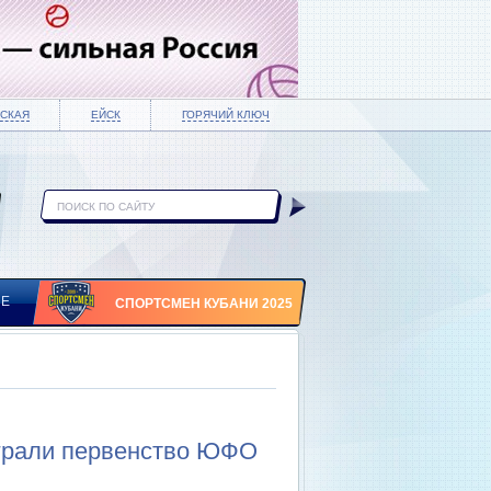
СКАЯ
ЕЙСК
ГОРЯЧИЙ КЛЮЧ
ИЕ
СПОРТСМЕН КУБАНИ 2025
играли первенство ЮФО