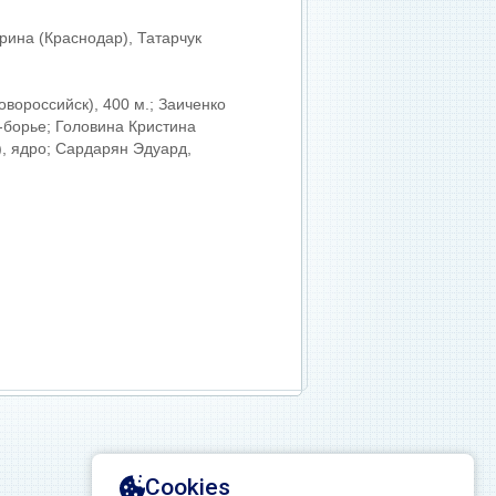
рина (Краснодар), Татарчук
овороссийск), 400 м.; Заиченко
5-борье; Головина Кристина
), ядро; Сардарян Эдуард,