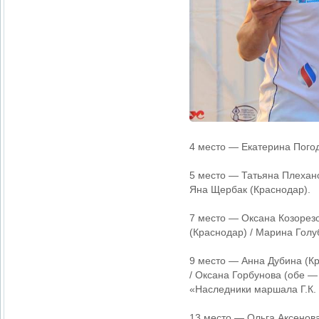
4 место — Екатерина Погод
5 место — Татьяна Плехано
Яна Щербак (Краснодар).
7 место — Оксана Козорезо
(Краснодар) / Марина Голу
9 место — Анна Дубина (Кр
/ Оксана Горбунова (обе —
«Наследники маршала Г.К. 
13 место — Ольга Аксенова