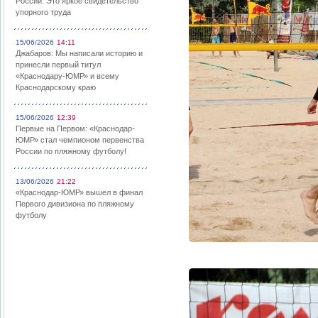
России: Это яркое свидетельство
упорного труда
15/06/2026
14:11
Джабаров: Мы написали историю и
принесли первый титул
«Краснодару-ЮМР» и всему
Краснодарскому краю
15/06/2026
12:39
Первые на Первом: «Краснодар-
ЮМР» стал чемпионом первенства
России по пляжному футболу!
13/06/2026
21:22
«Краснодар-ЮМР» вышел в финал
Первого дивизиона по пляжному
футболу