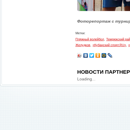
Фоторепортаж с турни
Метки:
,
Пляжный волейбол
Темрюкский ра
,
,
Желудков
«Кубанский спорт.RU»
«
НОВОСТИ ПАРТНЕ
Loading...