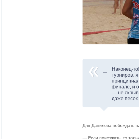
Наконец-то!
турниров, я
принципиаль
финале, и 
— не скрыв
даже песок
Для Данилова побеждать на
— Если приезжать, то толь