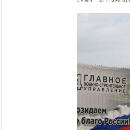
4 место — Алексей Ежов (А