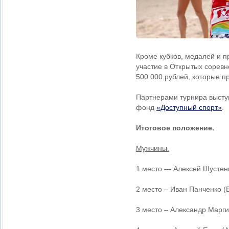
Кроме кубков, медалей и п
участие в Открытых сорев
500 000 рублей, которые п
Партнерами турнира выст
фонд
«Доступный спорт»
.
Итоговое положение.
Мужчины.
1 место — Алексей Шустенк
2 место – Иван Панченко (
3 место – Александр Маргие