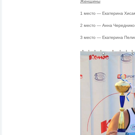
Женщины
1 место — Екатерина Хисам
2 место — Анна Чередников
3 место — Екатерина Пелип