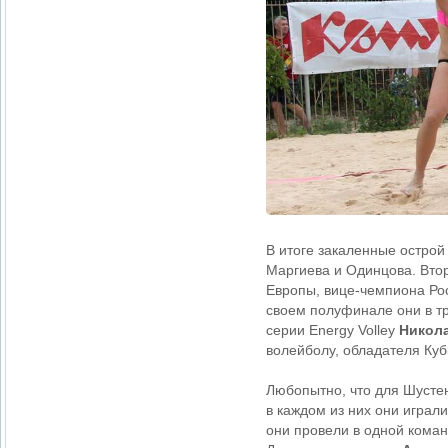
В итоге закаленные остро
Маргиева и Одинцова. Вто
Европы, вице-чемпиона Ро
своем полуфинале они в т
серии Energy Volley
Никол
волейболу, обладателя Ку
Любопытно, что для Шустен
в каждом из них они играл
они провели в одной коман