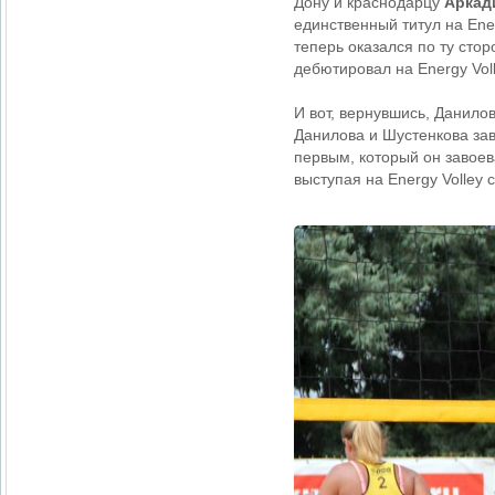
Дону и краснодарцу
Аркад
единственный титул на Ene
теперь оказался по ту сто
дебютировал на Energy Vol
И вот, вернувшись, Данилов
Данилова и Шустенкова зав
первым, который он завоев
выступая на Energy Volley с