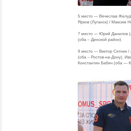
5 место — Вячеслав Желудк
Ярков (Луганск) / Максим 
7 место — Юрий Данилов (А
(оба – Динской район).
9 место — Виктор Ситник /
(оба – Ростов-на-Дону), Ив
Константин Бабич (оба — К