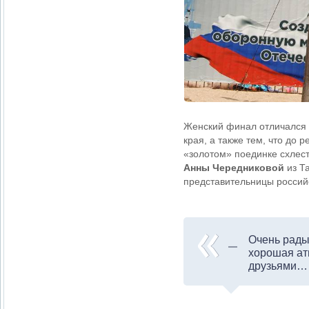
Женский финал отличался о
края, а также тем, что до
«золотом» поединке схлес
Анны Чередниковой
из Т
представительницы россий
Очень рады 
хорошая ат
друзьями… 