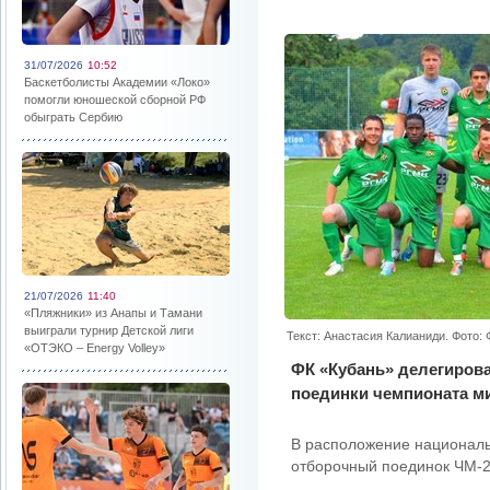
31/07/2026
10:52
Баскетболисты Академии «Локо»
помогли юношеской сборной РФ
обыграть Сербию
21/07/2026
11:40
«Пляжники» из Анапы и Тамани
выиграли турнир Детской лиги
Текст: Анастасия Калианиди. Фото: 
«ОТЭКО – Energy Volley»
ФК «Кубань» делегиров
поединки чемпионата ми
В расположение националь
отборочный поединок ЧМ-2