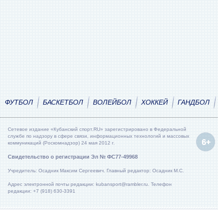
ФУТБОЛ
БАСКЕТБОЛ
ВОЛЕЙБОЛ
ХОККЕЙ
ГАНДБОЛ
Сетевое издание «Кубанский спорт.RU» зарегистрировано в Федеральной
службе по надзору в сфере связи, информационных технологий и массовых
коммуникаций (Роскомнадзор) 24 мая 2012 г.
Свидетельство о регистрации Эл № ФС77-49968
Учредитель: Осадник Максим Сергеевич. Главный редактор: Осадник М.С.
Адрес электронной почты редакции: kubansport@rambler.ru. Телефон
редакции: +7 (918) 630-3391