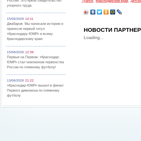
,
,
России: Это яркое свидетельство
Туапсе
Краснодарский край
Детск
упорного труда
15/06/2026
14:11
Джабаров: Мы написали историю и
принесли первый титул
НОВОСТИ ПАРТНЕ
«Краснодару-ЮМР» и всему
Loading...
Краснодарскому краю
15/06/2026
12:39
Первые на Первом: «Краснодар-
ЮМР» стал чемпионом первенства
России по пляжному футболу!
13/06/2026
21:22
«Краснодар-ЮМР» вышел в финал
Первого дивизиона по пляжному
футболу