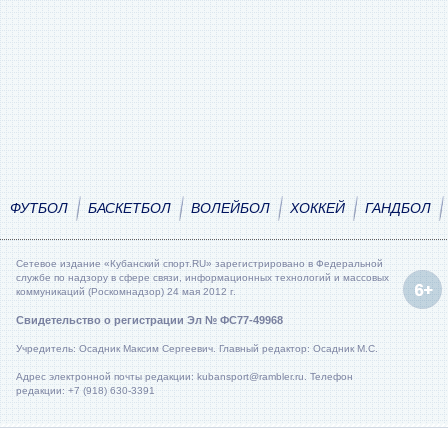
ФУТБОЛ
БАСКЕТБОЛ
ВОЛЕЙБОЛ
ХОККЕЙ
ГАНДБОЛ
Сетевое издание «Кубанский спорт.RU» зарегистрировано в Федеральной
службе по надзору в сфере связи, информационных технологий и массовых
коммуникаций (Роскомнадзор) 24 мая 2012 г.
Свидетельство о регистрации Эл № ФС77-49968
Учредитель: Осадник Максим Сергеевич. Главный редактор: Осадник М.С.
Адрес электронной почты редакции: kubansport@rambler.ru. Телефон
редакции: +7 (918) 630-3391